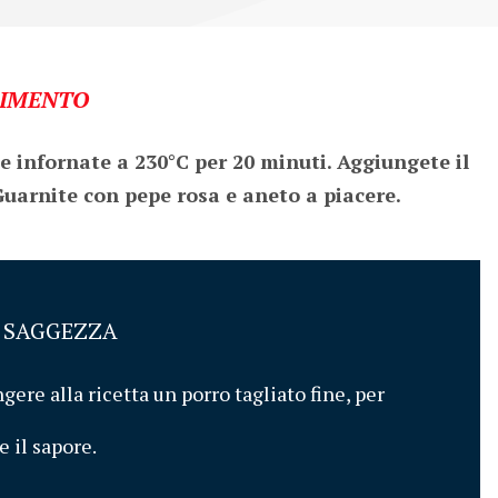
IMENTO
e infornate a 230°C per 20 minuti. Aggiungete il 
 Guarnite con pepe rosa e aneto a piacere.
I SAGGEZZA
gere alla ricetta un porro tagliato fine, per 
 il sapore. 