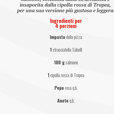
insaporita dalla cipolla rossa di Tropea, 
per una sua versione più gustosa e leggera
Ingredienti per
4 porzioni
Impasto
 della pizza
1
 stracciatella Sabelli
100 g
 salmone
1
 cipolla rossa di Tropea
Pepe
 rosa q.b.
Aneto
 q.b.