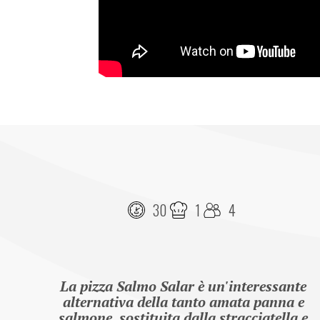
30
1
4
La pizza Salmo Salar è un'interessante 
alternativa della tanto amata panna e 
salmone, sostituita dalla stracciatella e 