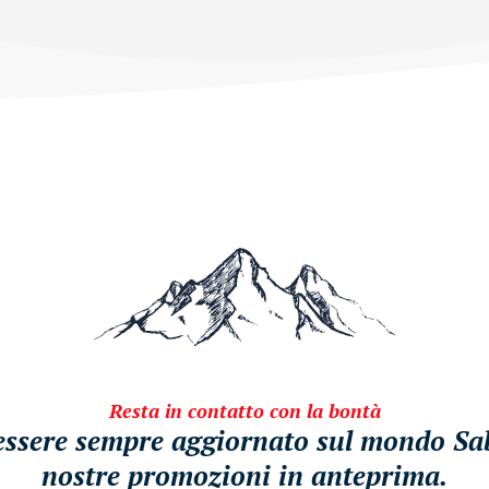
Resta in contatto con la bontà
i essere sempre aggiornato sul mondo Sabe
nostre promozioni in anteprima.