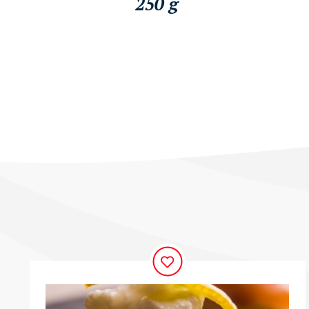
250 g