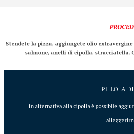
PROCED
Stendete la pizza, aggiungete olio extravergine 
salmone, anelli di cipolla, stracciatella.
PILLOLA D
In alternativa alla cipolla è possibile aggiun
alleggerirne