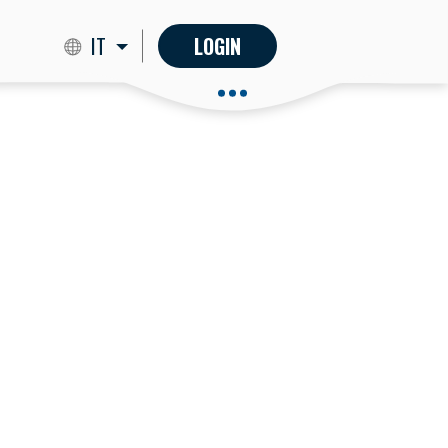
IT
LOGIN