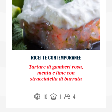
RICETTE CONTEMPORANEE
Tartare di gamberi rosa,
menta e lime con
stracciatella di burrata
10
1
4