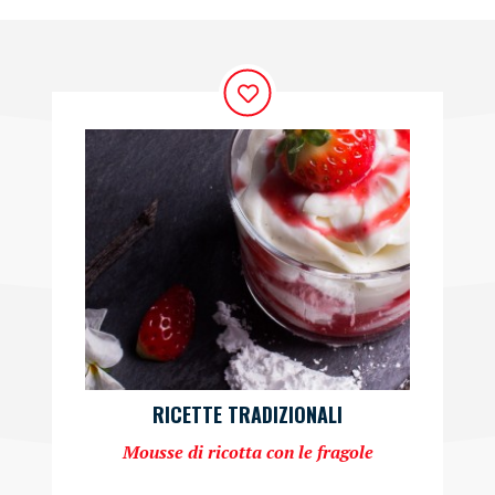
RICETTE TRADIZIONALI
Mousse di ricotta con le fragole