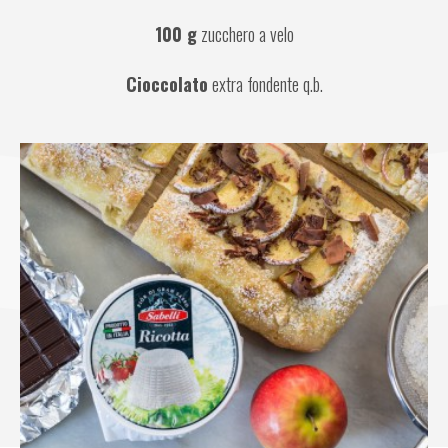
100 g
 zucchero a velo
Cioccolato
 extra fondente q.b.