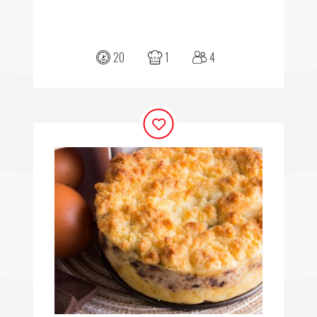
20
1
4