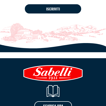
ISCRIVITI
SCARICA ORA