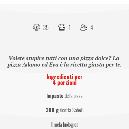
35
1
4
Volete stupire tutti con una pizza dolce? La 
pizza Adamo ed Eva è la ricetta giusta per te.
Ingredienti per
4 porzioni
Impasto
 della pizza
300 g
 ricotta Sabelli
1
 mela biologica